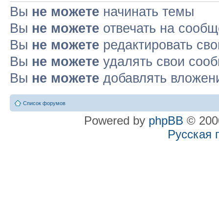
Вы
не можете
начинать темы
Вы
не можете
отвечать на сооб
Вы
не можете
редактировать св
Вы
не можете
удалять свои соо
Вы
не можете
добавлять вложен
Список форумов
Powered by
phpBB
© 2000
Русская 