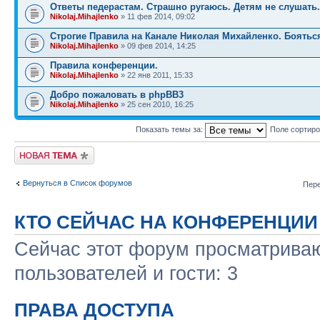
Ответы педерастам. Страшно ругаюсь. Детям не слушать.
Nikolaj.Mihajlenko
» 11 фев 2014, 09:02
Строгие Правила на Канале Николая Михайленко. Боятьс
Nikolaj.Mihajlenko
» 09 фев 2014, 14:25
Правила конференции.
Nikolaj.Mihajlenko
» 22 янв 2011, 15:33
Добро пожаловать в phpBB3
Nikolaj.Mihajlenko
» 25 сен 2010, 16:25
Показать темы за:
Поле сортир
Новая тема
Вернуться в Список форумов
Пере
КТО СЕЙЧАС НА КОНФЕРЕНЦИИ
Сейчас этот форум просматриваю
пользователей и гости: 3
ПРАВА ДОСТУПА