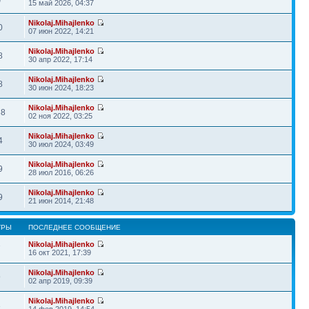
15 май 2026, 04:37
Nikolaj.Mihajlenko
0
07 июн 2022, 14:21
Nikolaj.Mihajlenko
8
30 апр 2022, 17:14
Nikolaj.Mihajlenko
8
30 июн 2024, 18:23
Nikolaj.Mihajlenko
38
02 ноя 2022, 03:25
Nikolaj.Mihajlenko
4
30 июл 2024, 03:49
Nikolaj.Mihajlenko
9
28 июл 2016, 06:26
Nikolaj.Mihajlenko
9
21 июн 2014, 21:48
ТРЫ
ПОСЛЕДНЕЕ СООБЩЕНИЕ
Nikolaj.Mihajlenko
7
16 окт 2021, 17:39
Nikolaj.Mihajlenko
9
02 апр 2019, 09:39
Nikolaj.Mihajlenko
3
14 фев 2019, 14:54