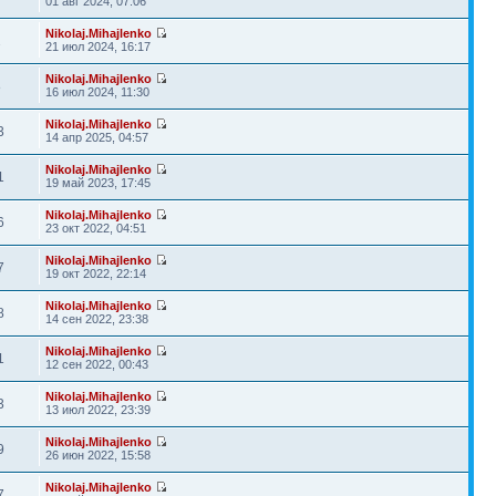
01 авг 2024, 07:06
Nikolaj.Mihajlenko
2
21 июл 2024, 16:17
Nikolaj.Mihajlenko
8
16 июл 2024, 11:30
Nikolaj.Mihajlenko
3
14 апр 2025, 04:57
Nikolaj.Mihajlenko
1
19 май 2023, 17:45
Nikolaj.Mihajlenko
6
23 окт 2022, 04:51
Nikolaj.Mihajlenko
7
19 окт 2022, 22:14
Nikolaj.Mihajlenko
8
14 сен 2022, 23:38
Nikolaj.Mihajlenko
1
12 сен 2022, 00:43
Nikolaj.Mihajlenko
3
13 июл 2022, 23:39
Nikolaj.Mihajlenko
9
26 июн 2022, 15:58
Nikolaj.Mihajlenko
7