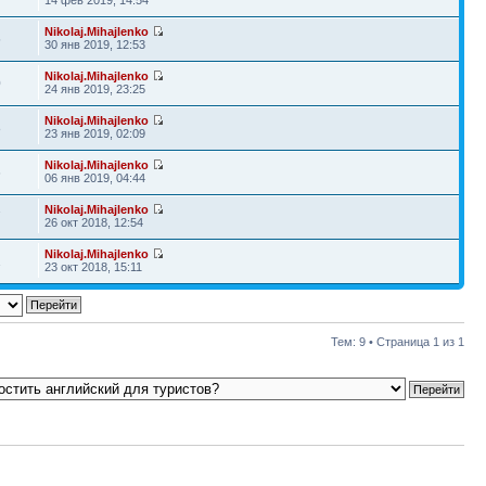
Nikolaj.Mihajlenko
5
30 янв 2019, 12:53
Nikolaj.Mihajlenko
0
24 янв 2019, 23:25
Nikolaj.Mihajlenko
8
23 янв 2019, 02:09
Nikolaj.Mihajlenko
6
06 янв 2019, 04:44
Nikolaj.Mihajlenko
7
26 окт 2018, 12:54
Nikolaj.Mihajlenko
1
23 окт 2018, 15:11
Тем: 9 • Страница
1
из
1