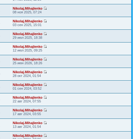
Nikolaj.Mihajlenko
2
08 ноя 2025, 07:24
Nikolaj.Mihajlenko
5
03 сен 2025, 15:01
Nikolaj.Mihajlenko
5
29 июл 2025, 18:38
Nikolaj.Mihajlenko
7
12 июл 2025, 09:25
Nikolaj.Mihajlenko
4
25 июн 2026, 18:26
Nikolaj.Mihajlenko
0
28 окт 2024, 01:54
Nikolaj.Mihajlenko
4
01 сен 2024, 03:52
Nikolaj.Mihajlenko
5
22 авг 2024, 07:55
Nikolaj.Mihajlenko
8
17 авг 2024, 03:55
Nikolaj.Mihajlenko
2
13 авг 2024, 01:54
Nikolaj.Mihajlenko
8