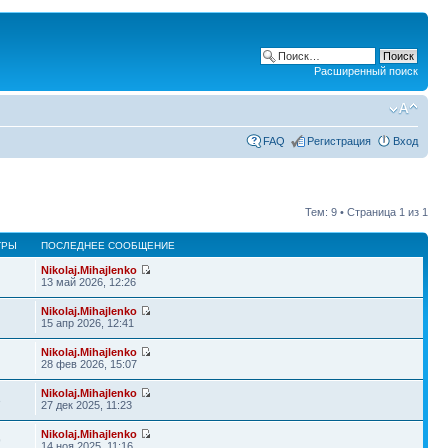
Расширенный поиск
FAQ
Регистрация
Вход
Тем: 9 • Страница
1
из
1
ТРЫ
ПОСЛЕДНЕЕ СООБЩЕНИЕ
Nikolaj.Mihajlenko
13 май 2026, 12:26
Nikolaj.Mihajlenko
15 апр 2026, 12:41
Nikolaj.Mihajlenko
28 фев 2026, 15:07
Nikolaj.Mihajlenko
3
27 дек 2025, 11:23
Nikolaj.Mihajlenko
9
14 ноя 2025, 11:16