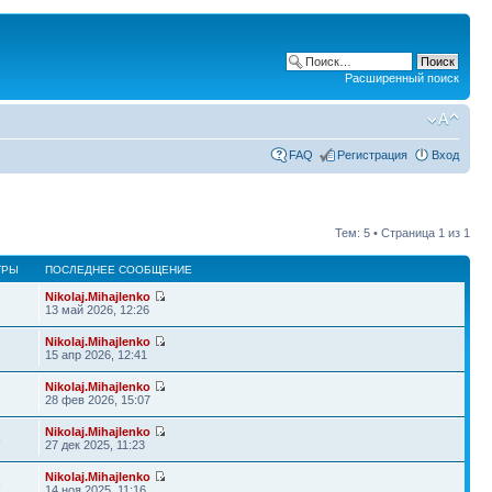
Расширенный поиск
FAQ
Регистрация
Вход
Тем: 5 • Страница
1
из
1
ТРЫ
ПОСЛЕДНЕЕ СООБЩЕНИЕ
Nikolaj.Mihajlenko
13 май 2026, 12:26
Nikolaj.Mihajlenko
15 апр 2026, 12:41
Nikolaj.Mihajlenko
28 фев 2026, 15:07
Nikolaj.Mihajlenko
8
27 дек 2025, 11:23
Nikolaj.Mihajlenko
6
14 ноя 2025, 11:16