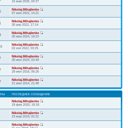
15 май 2026, 04:37
Nikolaj.Mihajlenko
5
07 июн 2022, 14:21
Nikolaj.Mihajlenko
1
30 апр 2022, 17:14
Nikolaj.Mihajlenko
4
30 июн 2024, 18:23
Nikolaj.Mihajlenko
60
02 ноя 2022, 03:25
Nikolaj.Mihajlenko
7
30 июл 2024, 03:49
Nikolaj.Mihajlenko
7
28 июл 2016, 06:26
Nikolaj.Mihajlenko
7
21 июн 2014, 21:48
ТРЫ
ПОСЛЕДНЕЕ СООБЩЕНИЕ
Nikolaj.Mihajlenko
3
18 фев 2020, 18:18
Nikolaj.Mihajlenko
3
23 мар 2019, 02:31
Nikolaj.Mihajlenko
9
11 дек 2018, 18:17