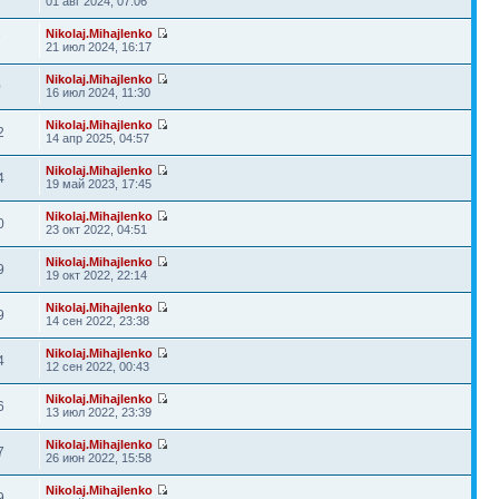
01 авг 2024, 07:06
Nikolaj.Mihajlenko
7
21 июл 2024, 16:17
Nikolaj.Mihajlenko
0
16 июл 2024, 11:30
Nikolaj.Mihajlenko
2
14 апр 2025, 04:57
Nikolaj.Mihajlenko
4
19 май 2023, 17:45
Nikolaj.Mihajlenko
0
23 окт 2022, 04:51
Nikolaj.Mihajlenko
9
19 окт 2022, 22:14
Nikolaj.Mihajlenko
9
14 сен 2022, 23:38
Nikolaj.Mihajlenko
4
12 сен 2022, 00:43
Nikolaj.Mihajlenko
6
13 июл 2022, 23:39
Nikolaj.Mihajlenko
7
26 июн 2022, 15:58
Nikolaj.Mihajlenko
9