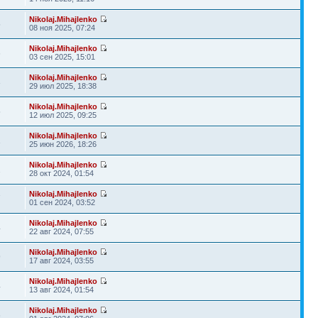
Nikolaj.Mihajlenko
5
08 ноя 2025, 07:24
Nikolaj.Mihajlenko
6
03 сен 2025, 15:01
Nikolaj.Mihajlenko
3
29 июл 2025, 18:38
Nikolaj.Mihajlenko
5
12 июл 2025, 09:25
Nikolaj.Mihajlenko
1
25 июн 2026, 18:26
Nikolaj.Mihajlenko
2
28 окт 2024, 01:54
Nikolaj.Mihajlenko
7
01 сен 2024, 03:52
Nikolaj.Mihajlenko
4
22 авг 2024, 07:55
Nikolaj.Mihajlenko
9
17 авг 2024, 03:55
Nikolaj.Mihajlenko
4
13 авг 2024, 01:54
Nikolaj.Mihajlenko
6