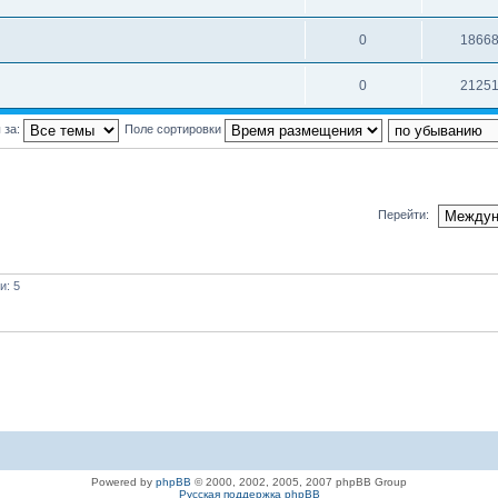
0
1866
0
2125
 за:
Поле сортировки
Перейти:
и: 5
Powered by
phpBB
© 2000, 2002, 2005, 2007 phpBB Group
Русская поддержка phpBB