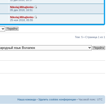
Nikolaj.Mihajlenko
8
05 дек 2018, 16:51
Nikolaj.Mihajlenko
1
25 ноя 2018, 05:55
Тем: 5 • Страница
1
из
1
Наша команда
•
Удалить cookies конференции
• Часовой пояс: UTC