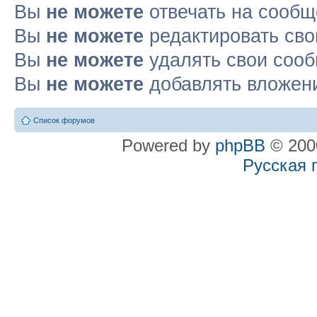
Вы
не можете
отвечать на сооб
Вы
не можете
редактировать св
Вы
не можете
удалять свои соо
Вы
не можете
добавлять вложен
Список форумов
Powered by
phpBB
© 2000
Русская 