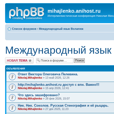
mihajlenko.anihost.ru
Интерлингвистическая конференция Николая Мих
Список форумов
‹
Международный язык Волапюк
Международный язык
Новая тема
ОБЪЯВЛЕНИЯ
Ответ Виктора Олеговича Пелевина.
Nikolaj.Mihajlenko
» 13 май 2026, 12:26
http://mihajlenko.anihost.ru доступ с впн. Важно!!!
Nikolaj.Mihajlenko
» 15 апр 2026, 12:41
Что здесь зашифровано?
Nikolaj.Mihajlenko
» 28 фев 2026, 15:07
Ник. Ник. Соколов. Русская Стенография и её рыцарь.
Nikolaj.Mihajlenko
» 27 дек 2025, 11:23