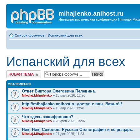
mihajlenko.anihost.ru
Интерлингвистическая конференция Николая Мих
Список форумов
‹
Испанский для всех
Испанский для всех
Новая тема
ОБЪЯВЛЕНИЯ
Ответ Виктора Олеговича Пелевина.
Nikolaj.Mihajlenko
» 13 май 2026, 12:26
http://mihajlenko.anihost.ru доступ с впн. Важно!!!
Nikolaj.Mihajlenko
» 15 апр 2026, 12:41
Что здесь зашифровано?
Nikolaj.Mihajlenko
» 28 фев 2026, 15:07
Ник. Ник. Соколов. Русская Стенография и её рыцарь.
Nikolaj.Mihajlenko
» 27 дек 2025, 11:23