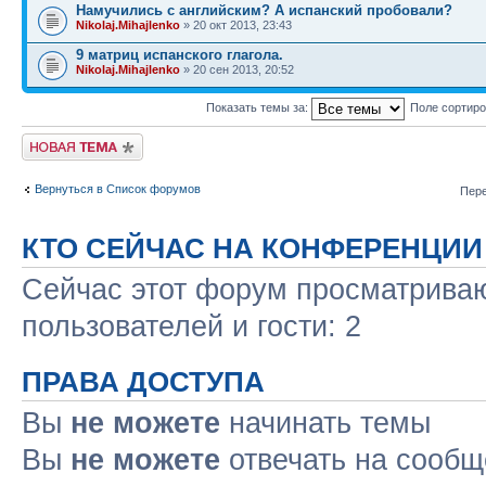
Намучились с английским? А испанский пробовали?
Nikolaj.Mihajlenko
» 20 окт 2013, 23:43
9 матриц испанского глагола.
Nikolaj.Mihajlenko
» 20 сен 2013, 20:52
Показать темы за:
Поле сортир
Новая тема
Вернуться в Список форумов
Пере
КТО СЕЙЧАС НА КОНФЕРЕНЦИИ
Сейчас этот форум просматриваю
пользователей и гости: 2
ПРАВА ДОСТУПА
Вы
не можете
начинать темы
Вы
не можете
отвечать на сооб