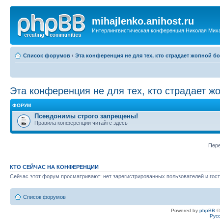
mihajlenko.anihost.ru
Интерлингвистическая конференция Николая Мих
Список форумов
‹
Эта конференция не для тех, кто страдает жопной б
Эта конференция не для тех, кто страдает ж
ФОРУМ
Псевдонимы строго запрещены!
Правила конференции читайте здесь
Пере
КТО СЕЙЧАС НА КОНФЕРЕНЦИИ
Сейчас этот форум просматривают: нет зарегистрированных пользователей и гост
Список форумов
Powered by
phpBB
©
Рус