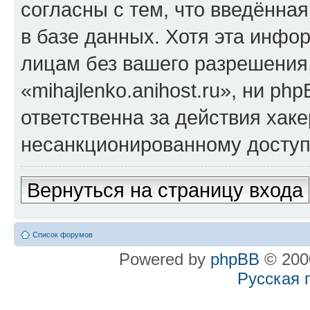
согласны с тем, что введённа
в базе данных. Хотя эта инфо
лицам без вашего разрешения
«mihajlenko.anihost.ru», ни p
ответственна за действия хаке
несанкционированному доступу
Вернуться на страницу входа
Список форумов
Powered by
phpBB
© 2000
Русская 