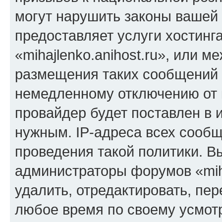
могут нарушить законы вашей 
предоставляет услуги хостинг
«mihajlenko.anihost.ru», или 
размещения таких сообщений 
немедленному отключению от 
провайдер будет поставлен в и
нужным. IP-адреса всех сооб
проведения такой политики. Вы
администраторы форумов «miha
удалить, отредактировать, пе
любое время по своему усмот