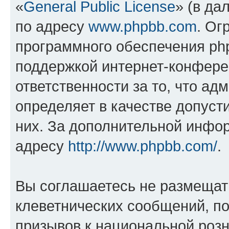
«
General Public License
» (в да
по адресу
www.phpbb.com
. Ог
программного обеспечения php
поддержкой интернет-конферен
ответственности за то, что а
определяет в качестве допуст
них. За дополнительной инфо
адресу
http://www.phpbb.com/
.
Вы соглашаетесь не размещат
клеветнических сообщений, п
призывов к национальной розн