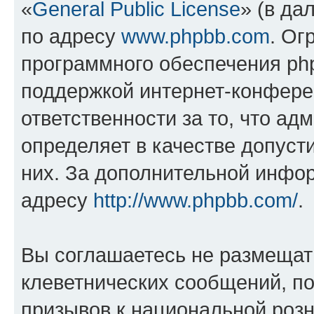
«
General Public License
» (в да
по адресу
www.phpbb.com
. Ог
программного обеспечения php
поддержкой интернет-конферен
ответственности за то, что а
определяет в качестве допуст
них. За дополнительной инфо
адресу
http://www.phpbb.com/
.
Вы соглашаетесь не размещат
клеветнических сообщений, п
призывов к национальной розн