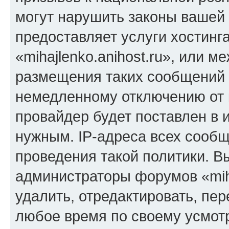
могут нарушить законы вашей 
предоставляет услуги хостинг
«mihajlenko.anihost.ru», или 
размещения таких сообщений 
немедленному отключению от 
провайдер будет поставлен в и
нужным. IP-адреса всех сооб
проведения такой политики. Вы
администраторы форумов «miha
удалить, отредактировать, пе
любое время по своему усмот