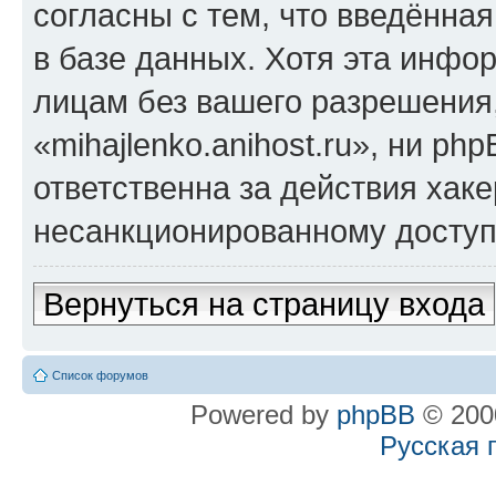
согласны с тем, что введённа
в базе данных. Хотя эта инфо
лицам без вашего разрешения
«mihajlenko.anihost.ru», ни p
ответственна за действия хаке
несанкционированному доступу
Вернуться на страницу входа
Список форумов
Powered by
phpBB
© 2000
Русская 