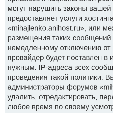
могут нарушить законы вашей 
предоставляет услуги хостинг
«mihajlenko.anihost.ru», или 
размещения таких сообщений 
немедленному отключению от 
провайдер будет поставлен в и
нужным. IP-адреса всех сооб
проведения такой политики. Вы
администраторы форумов «miha
удалить, отредактировать, пе
любое время по своему усмот