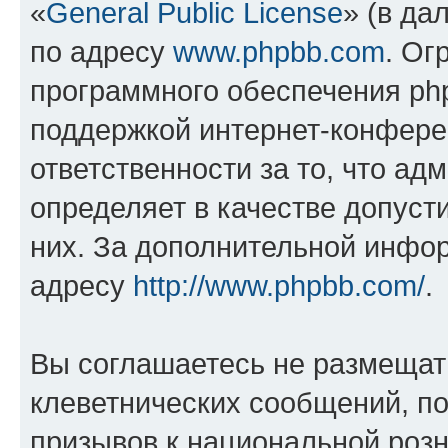
«
General Public License
» (в да
по адресу
www.phpbb.com
. Ог
программного обеспечения php
поддержкой интернет-конферен
ответственности за то, что а
определяет в качестве допуст
них. За дополнительной инфо
адресу
http://www.phpbb.com/
.
Вы соглашаетесь не размещат
клеветнических сообщений, п
призывов к национальной розн