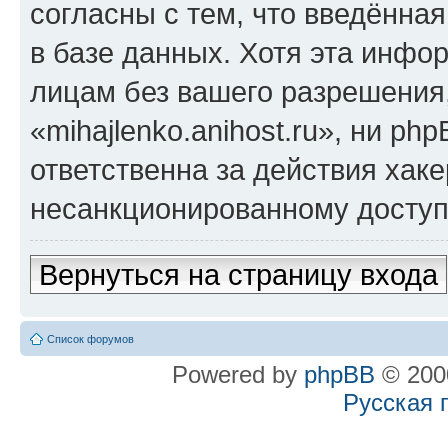
согласны с тем, что введённа
в базе данных. Хотя эта инфо
лицам без вашего разрешения
«mihajlenko.anihost.ru», ни p
ответственна за действия хаке
несанкционированному доступу
Вернуться на страницу входа
Список форумов
Powered by
phpBB
© 2000
Русская 