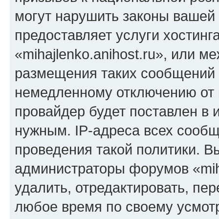
могут нарушить законы вашей 
предоставляет услуги хостинг
«mihajlenko.anihost.ru», или 
размещения таких сообщений 
немедленному отключению от 
провайдер будет поставлен в и
нужным. IP-адреса всех сооб
проведения такой политики. Вы
администраторы форумов «miha
удалить, отредактировать, пе
любое время по своему усмот