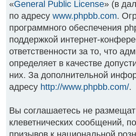
«
General Public License
» (в да
по адресу
www.phpbb.com
. Ог
программного обеспечения php
поддержкой интернет-конферен
ответственности за то, что а
определяет в качестве допуст
них. За дополнительной инфо
адресу
http://www.phpbb.com/
.
Вы соглашаетесь не размещат
клеветнических сообщений, п
призывов к национальной розн