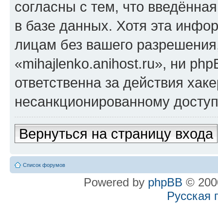
согласны с тем, что введённа
в базе данных. Хотя эта инфо
лицам без вашего разрешения
«mihajlenko.anihost.ru», ни p
ответственна за действия хаке
несанкционированному доступу
Вернуться на страницу входа
Список форумов
Powered by
phpBB
© 2000
Русская 