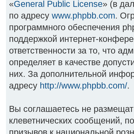
«
General Public License
» (в да
по адресу
www.phpbb.com
. Ог
программного обеспечения php
поддержкой интернет-конферен
ответственности за то, что а
определяет в качестве допуст
них. За дополнительной инфо
адресу
http://www.phpbb.com/
.
Вы соглашаетесь не размещат
клеветнических сообщений, п
призывов к национальной розн