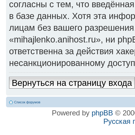
согласны с тем, что введённа
в базе данных. Хотя эта инфо
лицам без вашего разрешения
«mihajlenko.anihost.ru», ни p
ответственна за действия хаке
несанкционированному доступу
Вернуться на страницу входа
Список форумов
Powered by
phpBB
© 2000
Русская 