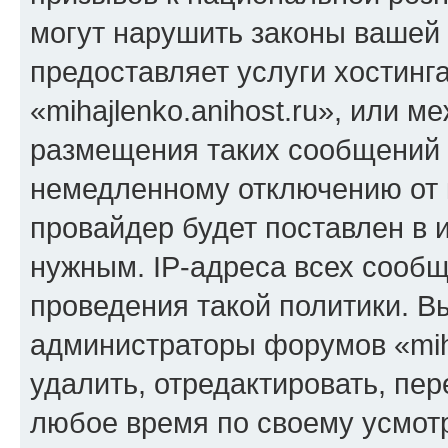
могут нарушить законы вашей 
предоставляет услуги хостинг
«mihajlenko.anihost.ru», или 
размещения таких сообщений 
немедленному отключению от 
провайдер будет поставлен в и
нужным. IP-адреса всех сооб
проведения такой политики. Вы
администраторы форумов «miha
удалить, отредактировать, пе
любое время по своему усмот