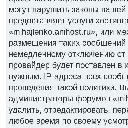
могут нарушить законы вашей 
предоставляет услуги хостинг
«mihajlenko.anihost.ru», или 
размещения таких сообщений 
немедленному отключению от 
провайдер будет поставлен в и
нужным. IP-адреса всех сооб
проведения такой политики. Вы
администраторы форумов «miha
удалить, отредактировать, пе
любое время по своему усмот