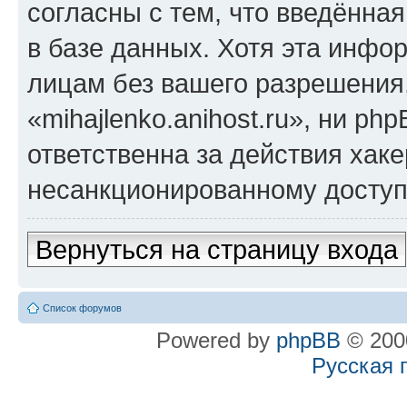
согласны с тем, что введённа
в базе данных. Хотя эта инфо
лицам без вашего разрешения
«mihajlenko.anihost.ru», ни p
ответственна за действия хаке
несанкционированному доступу
Вернуться на страницу входа
Список форумов
Powered by
phpBB
© 2000
Русская 