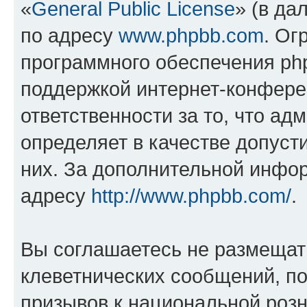
«
General Public License
» (в да
по адресу
www.phpbb.com
. Ог
программного обеспечения php
поддержкой интернет-конферен
ответственности за то, что а
определяет в качестве допуст
них. За дополнительной инфо
адресу
http://www.phpbb.com/
.
Вы соглашаетесь не размещат
клеветнических сообщений, п
призывов к национальной розн