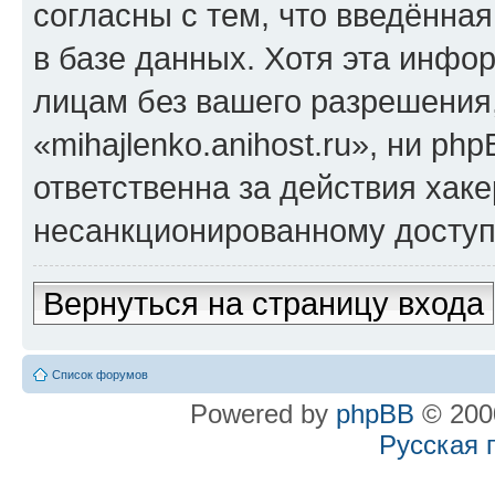
согласны с тем, что введённа
в базе данных. Хотя эта инфо
лицам без вашего разрешения
«mihajlenko.anihost.ru», ни p
ответственна за действия хаке
несанкционированному доступу
Вернуться на страницу входа
Список форумов
Powered by
phpBB
© 2000
Русская 