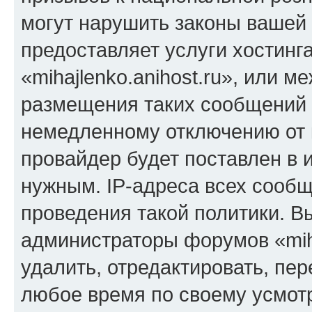
могут нарушить законы вашей 
предоставляет услуги хостинг
«mihajlenko.anihost.ru», или 
размещения таких сообщений 
немедленному отключению от 
провайдер будет поставлен в и
нужным. IP-адреса всех сооб
проведения такой политики. Вы
администраторы форумов «miha
удалить, отредактировать, пе
любое время по своему усмот