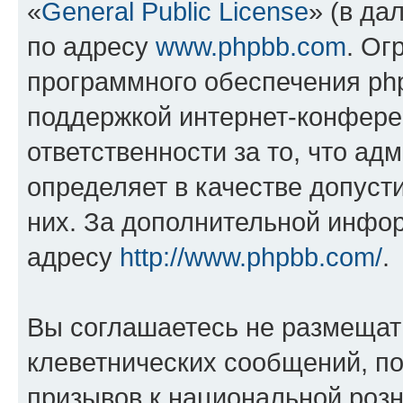
«
General Public License
» (в да
по адресу
www.phpbb.com
. Ог
программного обеспечения php
поддержкой интернет-конферен
ответственности за то, что а
определяет в качестве допуст
них. За дополнительной инфо
адресу
http://www.phpbb.com/
.
Вы соглашаетесь не размещат
клеветнических сообщений, п
призывов к национальной розн