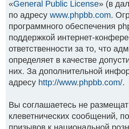
«
General Public License
» (в да
по адресу
www.phpbb.com
. Ог
программного обеспечения php
поддержкой интернет-конферен
ответственности за то, что а
определяет в качестве допуст
них. За дополнительной инфо
адресу
http://www.phpbb.com/
.
Вы соглашаетесь не размещат
клеветнических сообщений, п
призывов к национальной розн