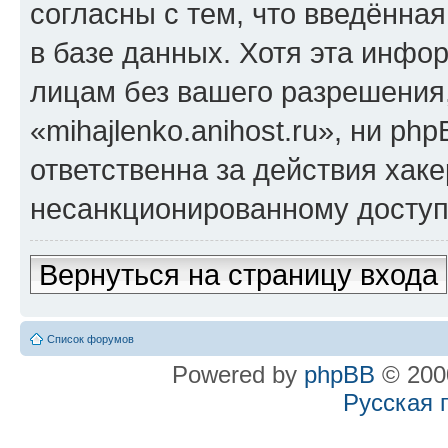
согласны с тем, что введённа
в базе данных. Хотя эта инфо
лицам без вашего разрешения
«mihajlenko.anihost.ru», ни p
ответственна за действия хаке
несанкционированному доступу
Вернуться на страницу входа
Список форумов
Powered by
phpBB
© 2000
Русская 