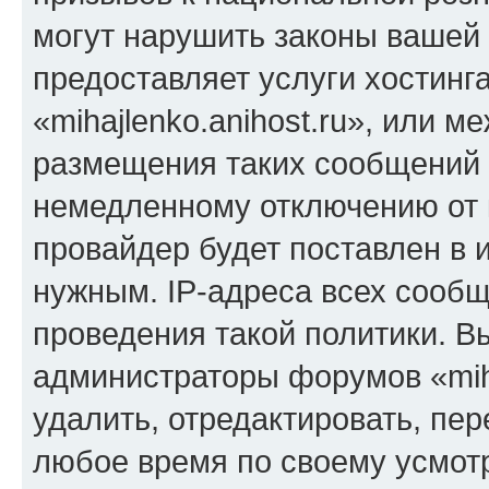
могут нарушить законы вашей 
предоставляет услуги хостинг
«mihajlenko.anihost.ru», или 
размещения таких сообщений 
немедленному отключению от 
провайдер будет поставлен в и
нужным. IP-адреса всех сооб
проведения такой политики. Вы
администраторы форумов «miha
удалить, отредактировать, пе
любое время по своему усмот