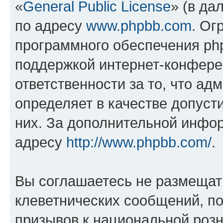
«
General Public License
» (в да
по адресу
www.phpbb.com
. Ог
программного обеспечения php
поддержкой интернет-конферен
ответственности за то, что а
определяет в качестве допуст
них. За дополнительной инфо
адресу
http://www.phpbb.com/
.
Вы соглашаетесь не размещат
клеветнических сообщений, п
призывов к национальной розн