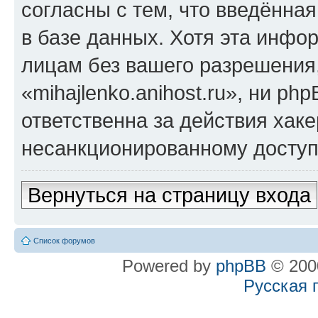
согласны с тем, что введённа
в базе данных. Хотя эта инфо
лицам без вашего разрешения
«mihajlenko.anihost.ru», ни p
ответственна за действия хаке
несанкционированному доступу
Вернуться на страницу входа
Список форумов
Powered by
phpBB
© 2000
Русская 