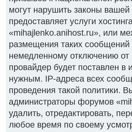
могут нарушить законы вашей 
предоставляет услуги хостинг
«mihajlenko.anihost.ru», или 
размещения таких сообщений 
немедленному отключению от 
провайдер будет поставлен в и
нужным. IP-адреса всех сооб
проведения такой политики. Вы
администраторы форумов «miha
удалить, отредактировать, пе
любое время по своему усмот