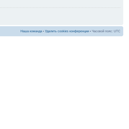
Наша команда
•
Удалить cookies конференции
• Часовой пояс: UTC