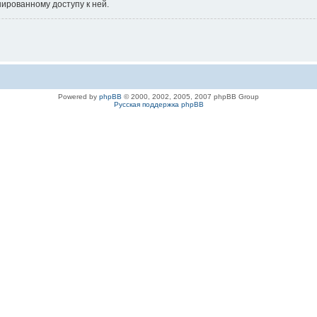
нированному доступу к ней.
Powered by
phpBB
© 2000, 2002, 2005, 2007 phpBB Group
Русская поддержка phpBB