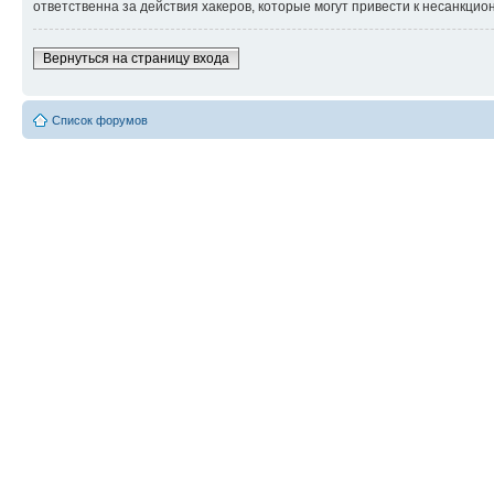
ответственна за действия хакеров, которые могут привести к несанкцио
Вернуться на страницу входа
Список форумов