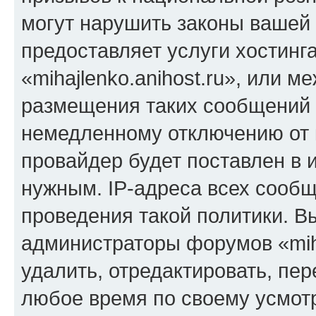
могут нарушить законы вашей 
предоставляет услуги хостинг
«mihajlenko.anihost.ru», или 
размещения таких сообщений 
немедленному отключению от 
провайдер будет поставлен в и
нужным. IP-адреса всех сооб
проведения такой политики. Вы
администраторы форумов «miha
удалить, отредактировать, пе
любое время по своему усмот