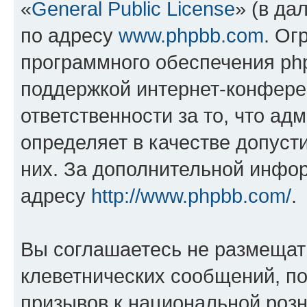
«
General Public License
» (в да
по адресу
www.phpbb.com
. Ог
программного обеспечения php
поддержкой интернет-конферен
ответственности за то, что а
определяет в качестве допуст
них. За дополнительной инфо
адресу
http://www.phpbb.com/
.
Вы соглашаетесь не размещат
клеветнических сообщений, п
призывов к национальной розн