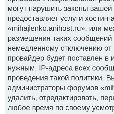
могут нарушить законы вашей 
предоставляет услуги хостинг
«mihajlenko.anihost.ru», или 
размещения таких сообщений 
немедленному отключению от 
провайдер будет поставлен в и
нужным. IP-адреса всех сооб
проведения такой политики. Вы
администраторы форумов «miha
удалить, отредактировать, пе
любое время по своему усмот