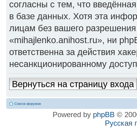
согласны с тем, что введённа
в базе данных. Хотя эта инфо
лицам без вашего разрешения
«mihajlenko.anihost.ru», ни p
ответственна за действия хаке
несанкционированному доступу
Вернуться на страницу входа
Список форумов
Powered by
phpBB
© 2000
Русская 