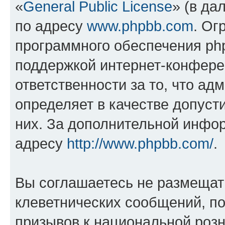
«
General Public License
» (в да
по адресу
www.phpbb.com
. Ог
программного обеспечения php
поддержкой интернет-конферен
ответственности за то, что а
определяет в качестве допуст
них. За дополнительной инфо
адресу
http://www.phpbb.com/
.
Вы соглашаетесь не размещат
клеветнических сообщений, п
призывов к национальной розн