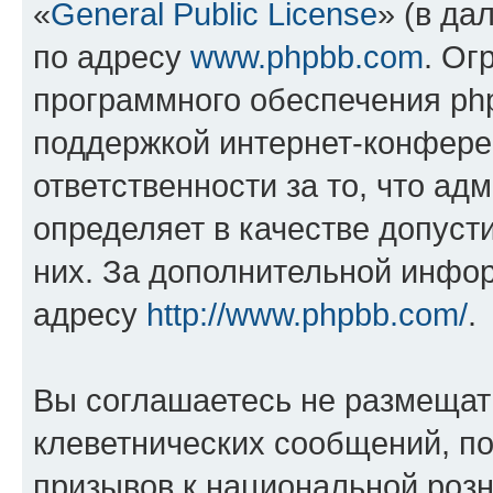
«
General Public License
» (в да
по адресу
www.phpbb.com
. Ог
программного обеспечения php
поддержкой интернет-конферен
ответственности за то, что а
определяет в качестве допуст
них. За дополнительной инфо
адресу
http://www.phpbb.com/
.
Вы соглашаетесь не размещат
клеветнических сообщений, п
призывов к национальной розн