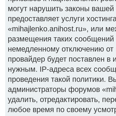
могут нарушить законы вашей 
предоставляет услуги хостинг
«mihajlenko.anihost.ru», или 
размещения таких сообщений 
немедленному отключению от 
провайдер будет поставлен в и
нужным. IP-адреса всех сооб
проведения такой политики. Вы
администраторы форумов «miha
удалить, отредактировать, пе
любое время по своему усмот