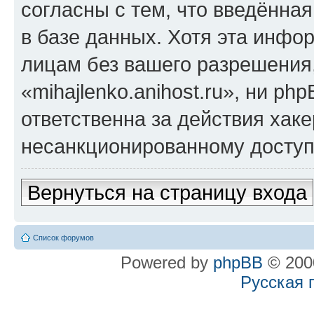
согласны с тем, что введённа
в базе данных. Хотя эта инфо
лицам без вашего разрешения
«mihajlenko.anihost.ru», ни p
ответственна за действия хаке
несанкционированному доступу
Вернуться на страницу входа
Список форумов
Powered by
phpBB
© 2000
Русская 