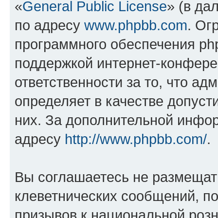
«
General Public License
» (в да
по адресу
www.phpbb.com
. Ог
программного обеспечения php
поддержкой интернет-конферен
ответственности за то, что а
определяет в качестве допуст
них. За дополнительной инфо
адресу
http://www.phpbb.com/
.
Вы соглашаетесь не размещат
клеветнических сообщений, п
призывов к национальной розн