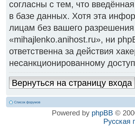
согласны с тем, что введённа
в базе данных. Хотя эта инфо
лицам без вашего разрешения
«mihajlenko.anihost.ru», ни p
ответственна за действия хаке
несанкционированному доступу
Вернуться на страницу входа
Список форумов
Powered by
phpBB
© 2000
Русская 