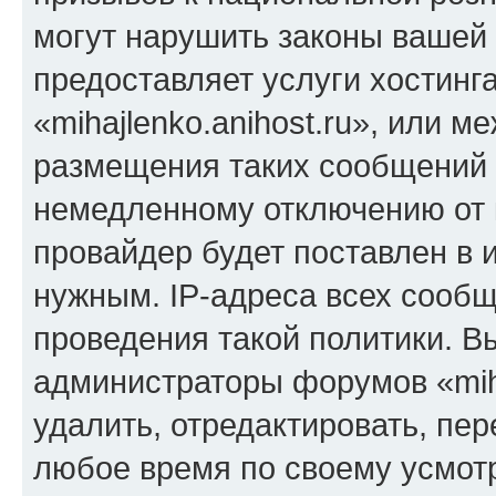
могут нарушить законы вашей 
предоставляет услуги хостинг
«mihajlenko.anihost.ru», или 
размещения таких сообщений 
немедленному отключению от 
провайдер будет поставлен в и
нужным. IP-адреса всех сооб
проведения такой политики. Вы
администраторы форумов «miha
удалить, отредактировать, пе
любое время по своему усмот