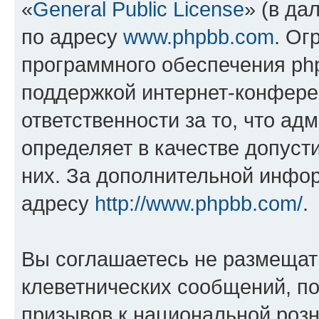
«
General Public License
» (в да
по адресу
www.phpbb.com
. Ог
программного обеспечения php
поддержкой интернет-конферен
ответственности за то, что а
определяет в качестве допуст
них. За дополнительной инфо
адресу
http://www.phpbb.com/
.
Вы соглашаетесь не размещат
клеветнических сообщений, п
призывов к национальной розн