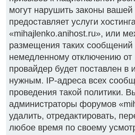
могут нарушить законы вашей 
предоставляет услуги хостинг
«mihajlenko.anihost.ru», или 
размещения таких сообщений 
немедленному отключению от 
провайдер будет поставлен в и
нужным. IP-адреса всех сооб
проведения такой политики. Вы
администраторы форумов «miha
удалить, отредактировать, пе
любое время по своему усмот