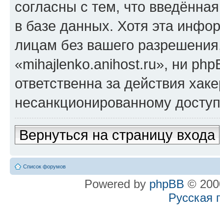
согласны с тем, что введённа
в базе данных. Хотя эта инфо
лицам без вашего разрешения
«mihajlenko.anihost.ru», ни p
ответственна за действия хаке
несанкционированному доступу
Вернуться на страницу входа
Список форумов
Powered by
phpBB
© 2000
Русская 