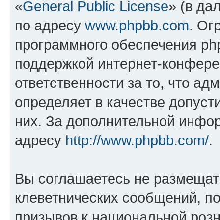
«
General Public License
» (в да
по адресу
www.phpbb.com
. Ог
программного обеспечения php
поддержкой интернет-конферен
ответственности за то, что а
определяет в качестве допуст
них. За дополнительной инфо
адресу
http://www.phpbb.com/
.
Вы соглашаетесь не размещат
клеветнических сообщений, п
призывов к национальной розн