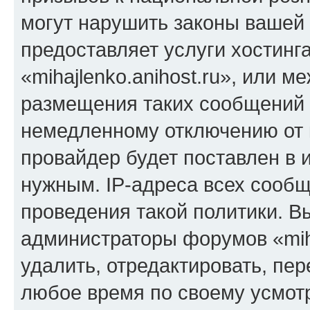
могут нарушить законы вашей 
предоставляет услуги хостинг
«mihajlenko.anihost.ru», или 
размещения таких сообщений 
немедленному отключению от 
провайдер будет поставлен в и
нужным. IP-адреса всех сооб
проведения такой политики. Вы
администраторы форумов «miha
удалить, отредактировать, пе
любое время по своему усмот