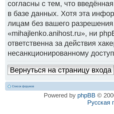
согласны с тем, что введённа
в базе данных. Хотя эта инфо
лицам без вашего разрешения
«mihajlenko.anihost.ru», ни p
ответственна за действия хаке
несанкционированному доступу
Вернуться на страницу входа
Список форумов
Powered by
phpBB
© 2000
Русская 