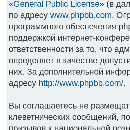
«
General Public License
» (в да
по адресу
www.phpbb.com
. Ог
программного обеспечения php
поддержкой интернет-конферен
ответственности за то, что а
определяет в качестве допуст
них. За дополнительной инфо
адресу
http://www.phpbb.com/
.
Вы соглашаетесь не размещат
клеветнических сообщений, п
призывов к национальной розн