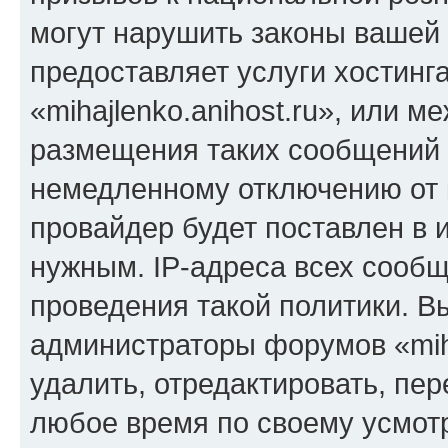
могут нарушить законы вашей 
предоставляет услуги хостинг
«mihajlenko.anihost.ru», или 
размещения таких сообщений 
немедленному отключению от 
провайдер будет поставлен в и
нужным. IP-адреса всех сооб
проведения такой политики. Вы
администраторы форумов «miha
удалить, отредактировать, пе
любое время по своему усмот