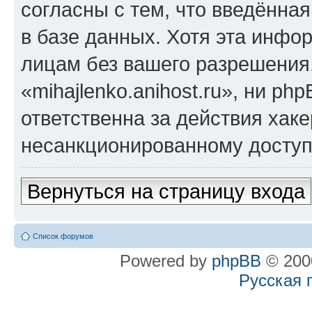
согласны с тем, что введённа
в базе данных. Хотя эта инфо
лицам без вашего разрешения
«mihajlenko.anihost.ru», ни p
ответственна за действия хаке
несанкционированному доступу
Вернуться на страницу входа
Список форумов
Powered by
phpBB
© 2000
Русская 