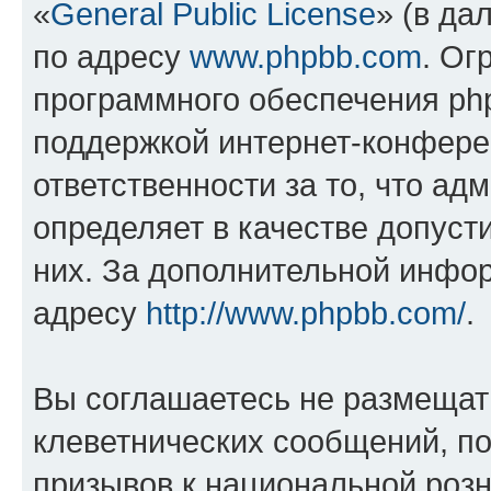
«
General Public License
» (в да
по адресу
www.phpbb.com
. Ог
программного обеспечения php
поддержкой интернет-конферен
ответственности за то, что а
определяет в качестве допуст
них. За дополнительной инфо
адресу
http://www.phpbb.com/
.
Вы соглашаетесь не размещат
клеветнических сообщений, п
призывов к национальной розн