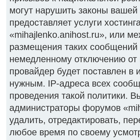
могут нарушить законы вашей 
предоставляет услуги хостинг
«mihajlenko.anihost.ru», или 
размещения таких сообщений 
немедленному отключению от 
провайдер будет поставлен в и
нужным. IP-адреса всех сооб
проведения такой политики. Вы
администраторы форумов «miha
удалить, отредактировать, пе
любое время по своему усмот