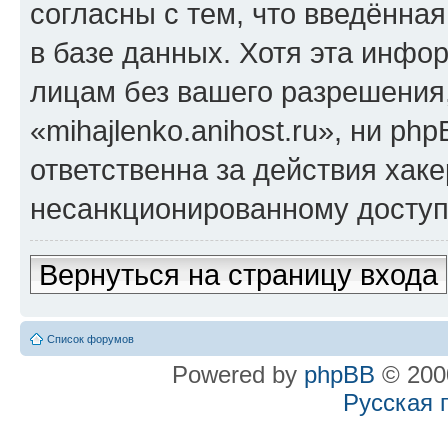
согласны с тем, что введённа
в базе данных. Хотя эта инфо
лицам без вашего разрешения
«mihajlenko.anihost.ru», ни p
ответственна за действия хаке
несанкционированному доступу
Вернуться на страницу входа
Список форумов
Powered by
phpBB
© 2000
Русская 