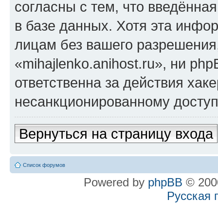
согласны с тем, что введённа
в базе данных. Хотя эта инфо
лицам без вашего разрешения
«mihajlenko.anihost.ru», ни p
ответственна за действия хаке
несанкционированному доступу
Вернуться на страницу входа
Список форумов
Powered by
phpBB
© 2000
Русская 