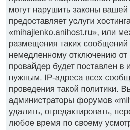
могут нарушить законы вашей 
предоставляет услуги хостинг
«mihajlenko.anihost.ru», или 
размещения таких сообщений 
немедленному отключению от 
провайдер будет поставлен в и
нужным. IP-адреса всех сооб
проведения такой политики. Вы
администраторы форумов «miha
удалить, отредактировать, пе
любое время по своему усмот