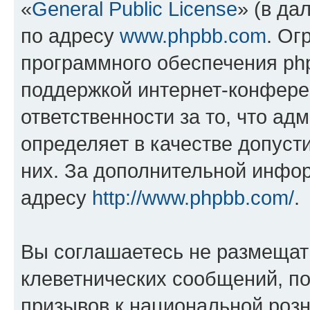
«
General Public License
» (в да
по адресу
www.phpbb.com
. Ог
программного обеспечения php
поддержкой интернет-конферен
ответственности за то, что а
определяет в качестве допуст
них. За дополнительной инфо
адресу
http://www.phpbb.com/
.
Вы соглашаетесь не размещат
клеветнических сообщений, п
призывов к национальной розн