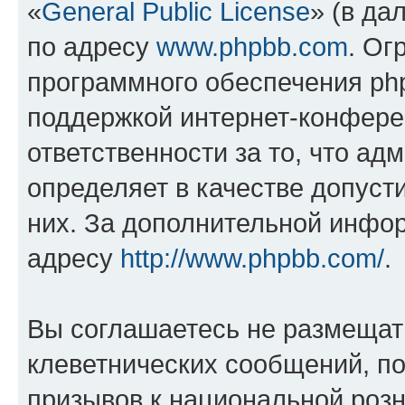
«
General Public License
» (в да
по адресу
www.phpbb.com
. Ог
программного обеспечения php
поддержкой интернет-конферен
ответственности за то, что а
определяет в качестве допуст
них. За дополнительной инфо
адресу
http://www.phpbb.com/
.
Вы соглашаетесь не размещат
клеветнических сообщений, п
призывов к национальной розн