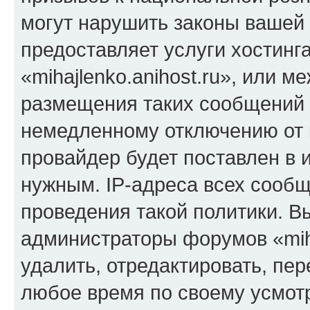
могут нарушить законы вашей 
предоставляет услуги хостинг
«mihajlenko.anihost.ru», или 
размещения таких сообщений 
немедленному отключению от 
провайдер будет поставлен в и
нужным. IP-адреса всех сооб
проведения такой политики. Вы
администраторы форумов «miha
удалить, отредактировать, пе
любое время по своему усмот