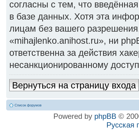
согласны с тем, что введённа
в базе данных. Хотя эта инфо
лицам без вашего разрешения
«mihajlenko.anihost.ru», ни p
ответственна за действия хаке
несанкционированному доступу
Вернуться на страницу входа
Список форумов
Powered by
phpBB
© 2000
Русская 