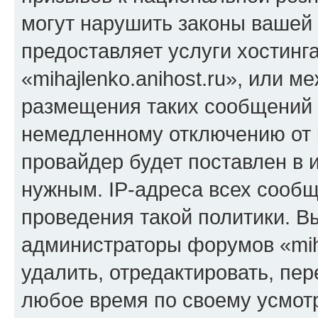
могут нарушить законы вашей 
предоставляет услуги хостинг
«mihajlenko.anihost.ru», или 
размещения таких сообщений 
немедленному отключению от 
провайдер будет поставлен в и
нужным. IP-адреса всех сооб
проведения такой политики. Вы
администраторы форумов «miha
удалить, отредактировать, пе
любое время по своему усмот