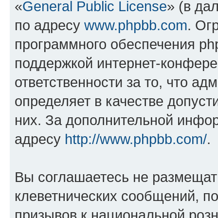
«
General Public License
» (в да
по адресу
www.phpbb.com
. Ог
программного обеспечения php
поддержкой интернет-конферен
ответственности за то, что а
определяет в качестве допуст
них. За дополнительной инфо
адресу
http://www.phpbb.com/
.
Вы соглашаетесь не размещат
клеветнических сообщений, п
призывов к национальной розн