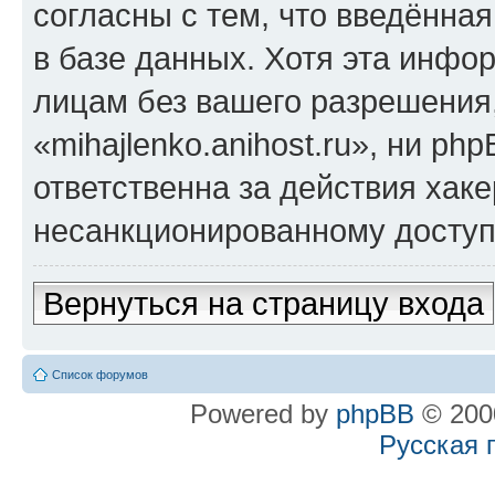
согласны с тем, что введённа
в базе данных. Хотя эта инфо
лицам без вашего разрешения
«mihajlenko.anihost.ru», ни p
ответственна за действия хаке
несанкционированному доступу
Вернуться на страницу входа
Список форумов
Powered by
phpBB
© 2000
Русская 