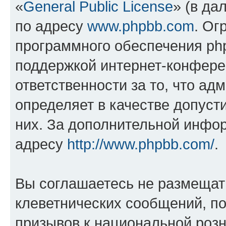
«
General Public License
» (в да
по адресу
www.phpbb.com
. Ог
программного обеспечения php
поддержкой интернет-конферен
ответственности за то, что а
определяет в качестве допуст
них. За дополнительной инфо
адресу
http://www.phpbb.com/
.
Вы соглашаетесь не размещат
клеветнических сообщений, п
призывов к национальной розн