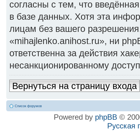
согласны с тем, что введённа
в базе данных. Хотя эта инфо
лицам без вашего разрешения
«mihajlenko.anihost.ru», ни p
ответственна за действия хаке
несанкционированному доступу
Вернуться на страницу входа
Список форумов
Powered by
phpBB
© 2000
Русская 