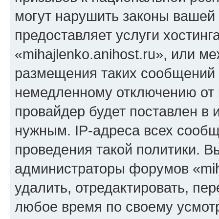
могут нарушить законы вашей 
предоставляет услуги хостинг
«mihajlenko.anihost.ru», или 
размещения таких сообщений 
немедленному отключению от 
провайдер будет поставлен в и
нужным. IP-адреса всех сооб
проведения такой политики. Вы
администраторы форумов «miha
удалить, отредактировать, пе
любое время по своему усмот