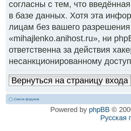
согласны с тем, что введённа
в базе данных. Хотя эта инфо
лицам без вашего разрешения
«mihajlenko.anihost.ru», ни p
ответственна за действия хаке
несанкционированному доступу
Вернуться на страницу входа
Список форумов
Powered by
phpBB
© 2000
Русская 