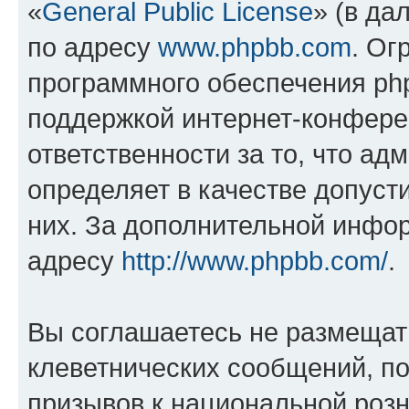
«
General Public License
» (в да
по адресу
www.phpbb.com
. Ог
программного обеспечения php
поддержкой интернет-конферен
ответственности за то, что а
определяет в качестве допуст
них. За дополнительной инфо
адресу
http://www.phpbb.com/
.
Вы соглашаетесь не размещат
клеветнических сообщений, п
призывов к национальной розн