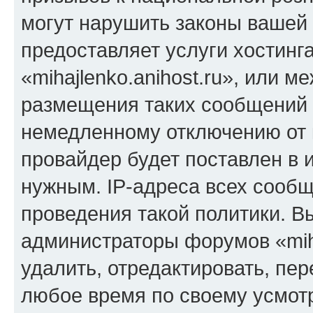
могут нарушить законы вашей 
предоставляет услуги хостинг
«mihajlenko.anihost.ru», или 
размещения таких сообщений 
немедленному отключению от 
провайдер будет поставлен в и
нужным. IP-адреса всех сооб
проведения такой политики. Вы
администраторы форумов «miha
удалить, отредактировать, пе
любое время по своему усмот