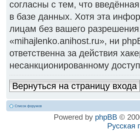
согласны с тем, что введённа
в базе данных. Хотя эта инфо
лицам без вашего разрешения
«mihajlenko.anihost.ru», ни p
ответственна за действия хаке
несанкционированному доступу
Вернуться на страницу входа
Список форумов
Powered by
phpBB
© 2000
Русская 