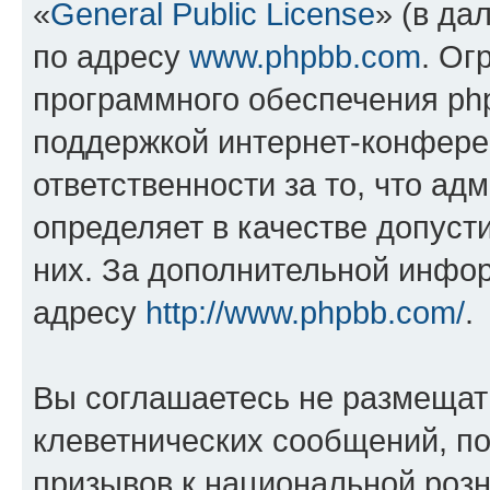
«
General Public License
» (в да
по адресу
www.phpbb.com
. Ог
программного обеспечения php
поддержкой интернет-конферен
ответственности за то, что а
определяет в качестве допуст
них. За дополнительной инфо
адресу
http://www.phpbb.com/
.
Вы соглашаетесь не размещат
клеветнических сообщений, п
призывов к национальной розн