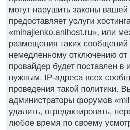
могут нарушить законы вашей 
предоставляет услуги хостинг
«mihajlenko.anihost.ru», или 
размещения таких сообщений 
немедленному отключению от 
провайдер будет поставлен в и
нужным. IP-адреса всех сооб
проведения такой политики. Вы
администраторы форумов «miha
удалить, отредактировать, пе
любое время по своему усмот