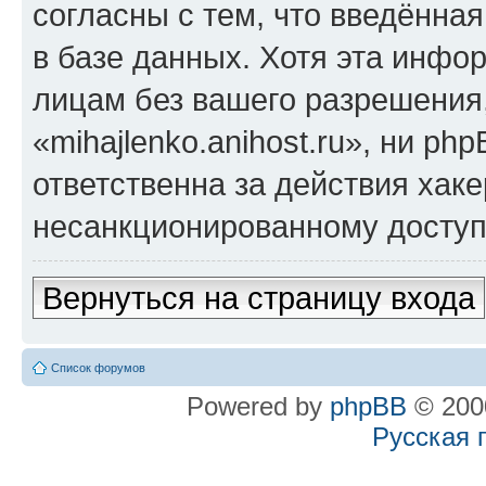
согласны с тем, что введённа
в базе данных. Хотя эта инфо
лицам без вашего разрешения
«mihajlenko.anihost.ru», ни p
ответственна за действия хаке
несанкционированному доступу
Вернуться на страницу входа
Список форумов
Powered by
phpBB
© 2000
Русская 