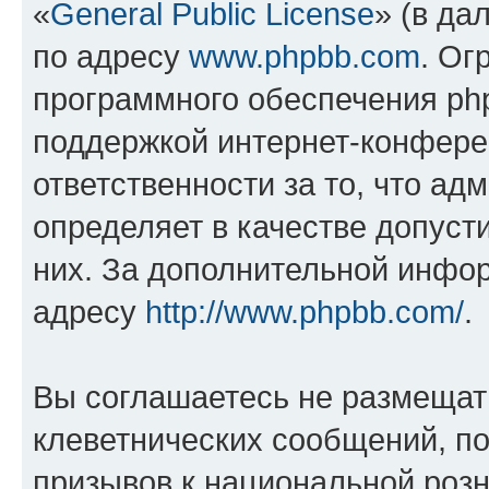
«
General Public License
» (в да
по адресу
www.phpbb.com
. Ог
программного обеспечения php
поддержкой интернет-конферен
ответственности за то, что а
определяет в качестве допуст
них. За дополнительной инфо
адресу
http://www.phpbb.com/
.
Вы соглашаетесь не размещат
клеветнических сообщений, п
призывов к национальной розн