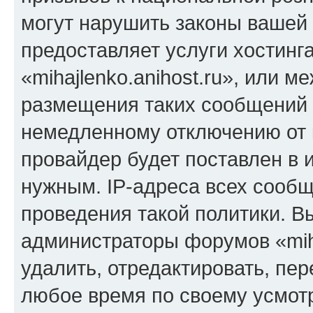
могут нарушить законы вашей 
предоставляет услуги хостинг
«mihajlenko.anihost.ru», или 
размещения таких сообщений 
немедленному отключению от 
провайдер будет поставлен в и
нужным. IP-адреса всех сооб
проведения такой политики. Вы
администраторы форумов «miha
удалить, отредактировать, пе
любое время по своему усмот