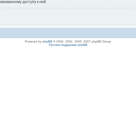
нированному доступу к ней.
Powered by
phpBB
© 2000, 2002, 2005, 2007 phpBB Group
Русская поддержка phpBB