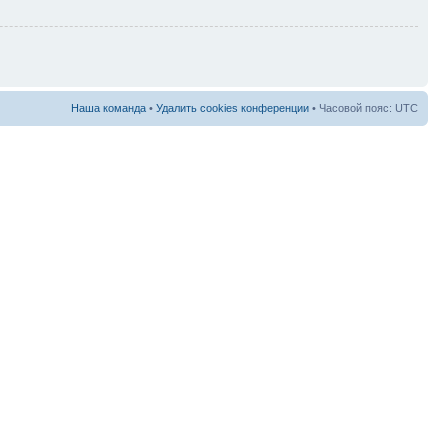
Наша команда
•
Удалить cookies конференции
• Часовой пояс: UTC