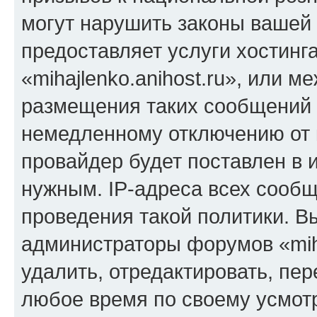
могут нарушить законы вашей 
предоставляет услуги хостинг
«mihajlenko.anihost.ru», или 
размещения таких сообщений 
немедленному отключению от 
провайдер будет поставлен в и
нужным. IP-адреса всех сооб
проведения такой политики. Вы
администраторы форумов «miha
удалить, отредактировать, пе
любое время по своему усмот