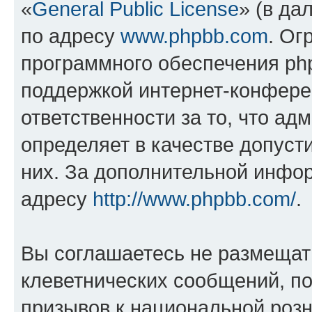
«
General Public License
» (в да
по адресу
www.phpbb.com
. Ог
программного обеспечения php
поддержкой интернет-конферен
ответственности за то, что а
определяет в качестве допуст
них. За дополнительной инфо
адресу
http://www.phpbb.com/
.
Вы соглашаетесь не размещат
клеветнических сообщений, п
призывов к национальной розн