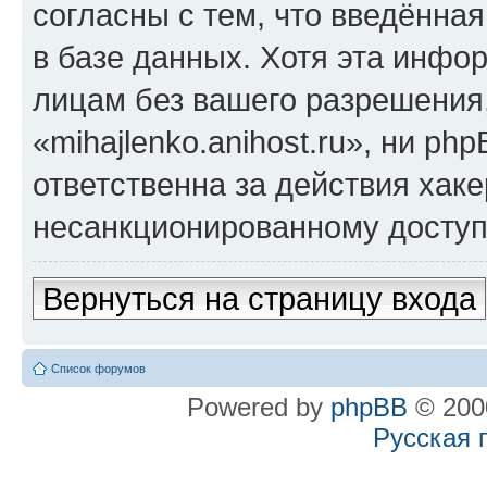
согласны с тем, что введённа
в базе данных. Хотя эта инфо
лицам без вашего разрешения
«mihajlenko.anihost.ru», ни p
ответственна за действия хаке
несанкционированному доступу
Вернуться на страницу входа
Список форумов
Powered by
phpBB
© 2000
Русская 