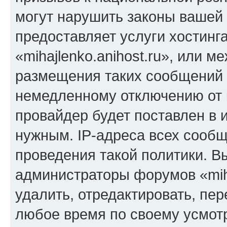
могут нарушить законы вашей 
предоставляет услуги хостинг
«mihajlenko.anihost.ru», или 
размещения таких сообщений 
немедленному отключению от 
провайдер будет поставлен в и
нужным. IP-адреса всех сооб
проведения такой политики. Вы
администраторы форумов «miha
удалить, отредактировать, пе
любое время по своему усмот