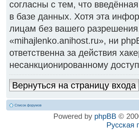
согласны с тем, что введённа
в базе данных. Хотя эта инфо
лицам без вашего разрешения
«mihajlenko.anihost.ru», ни p
ответственна за действия хаке
несанкционированному доступу
Вернуться на страницу входа
Список форумов
Powered by
phpBB
© 2000
Русская 