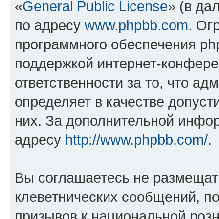
«
General Public License
» (в да
по адресу
www.phpbb.com
. Ог
программного обеспечения php
поддержкой интернет-конферен
ответственности за то, что а
определяет в качестве допуст
них. За дополнительной инфо
адресу
http://www.phpbb.com/
.
Вы соглашаетесь не размещат
клеветнических сообщений, п
призывов к национальной розн