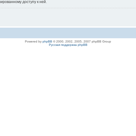
нированному доступу к ней.
Powered by
phpBB
© 2000, 2002, 2005, 2007 phpBB Group
Русская поддержка phpBB