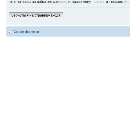
ответственна за действия хакеров, которые могут привести к несанкцио
Вернуться на страницу входа
Список форумов