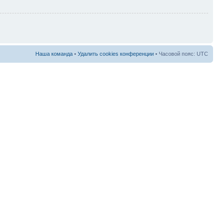
Наша команда
•
Удалить cookies конференции
• Часовой пояс: UTC