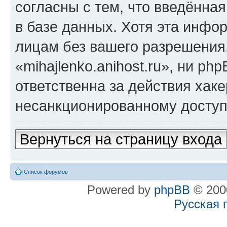
согласны с тем, что введённа
в базе данных. Хотя эта инфо
лицам без вашего разрешения
«mihajlenko.anihost.ru», ни p
ответственна за действия хаке
несанкционированному доступу
Вернуться на страницу входа
Список форумов
Powered by
phpBB
© 2000
Русская 