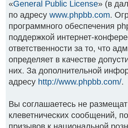
«
General Public License
» (в да
по адресу
www.phpbb.com
. Ог
программного обеспечения php
поддержкой интернет-конферен
ответственности за то, что а
определяет в качестве допуст
них. За дополнительной инфо
адресу
http://www.phpbb.com/
.
Вы соглашаетесь не размещат
клеветнических сообщений, п
призывов к национальной розн