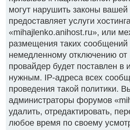
могут нарушить законы вашей 
предоставляет услуги хостинг
«mihajlenko.anihost.ru», или 
размещения таких сообщений 
немедленному отключению от 
провайдер будет поставлен в и
нужным. IP-адреса всех сооб
проведения такой политики. Вы
администраторы форумов «miha
удалить, отредактировать, пе
любое время по своему усмот