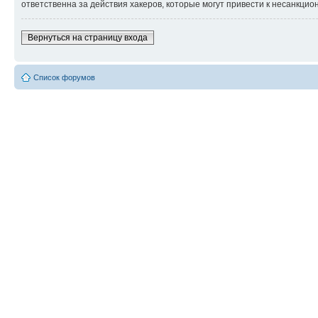
ответственна за действия хакеров, которые могут привести к несанкцио
Вернуться на страницу входа
Список форумов