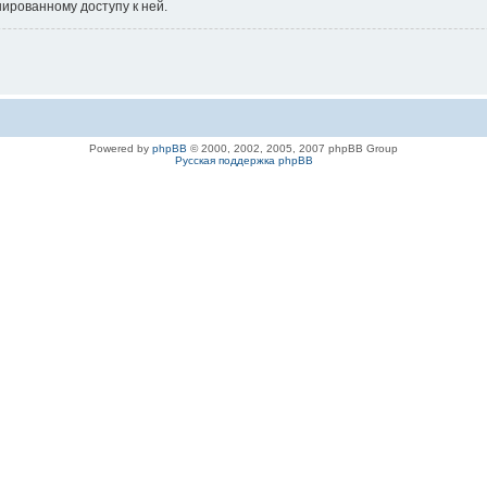
нированному доступу к ней.
Powered by
phpBB
© 2000, 2002, 2005, 2007 phpBB Group
Русская поддержка phpBB