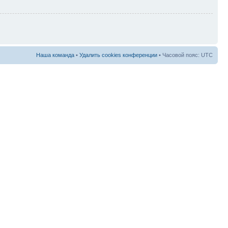
Наша команда
•
Удалить cookies конференции
• Часовой пояс: UTC