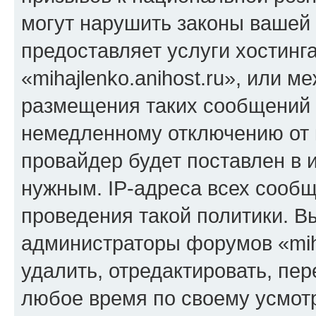
могут нарушить законы вашей 
предоставляет услуги хостинг
«mihajlenko.anihost.ru», или 
размещения таких сообщений 
немедленному отключению от 
провайдер будет поставлен в и
нужным. IP-адреса всех сооб
проведения такой политики. Вы
администраторы форумов «miha
удалить, отредактировать, пе
любое время по своему усмот