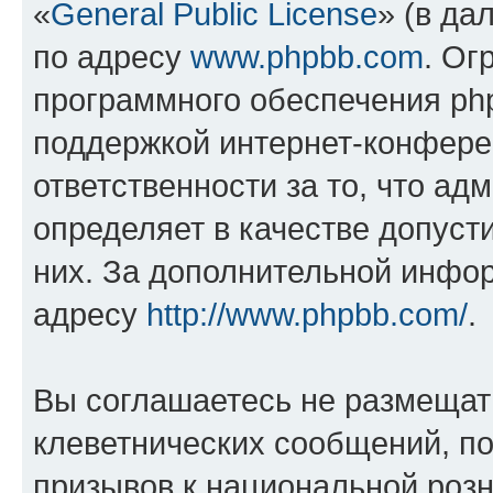
«
General Public License
» (в да
по адресу
www.phpbb.com
. Ог
программного обеспечения php
поддержкой интернет-конферен
ответственности за то, что а
определяет в качестве допуст
них. За дополнительной инфо
адресу
http://www.phpbb.com/
.
Вы соглашаетесь не размещат
клеветнических сообщений, п
призывов к национальной розн