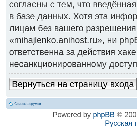
согласны с тем, что введённа
в базе данных. Хотя эта инфо
лицам без вашего разрешения
«mihajlenko.anihost.ru», ни p
ответственна за действия хаке
несанкционированному доступу
Вернуться на страницу входа
Список форумов
Powered by
phpBB
© 2000
Русская 