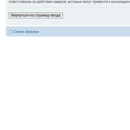
ответственна за действия хакеров, которые могут привести к несанкцио
Вернуться на страницу входа
Список форумов