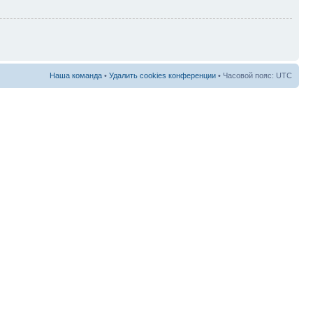
Наша команда
•
Удалить cookies конференции
• Часовой пояс: UTC