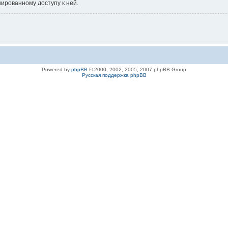
нированному доступу к ней.
Powered by
phpBB
© 2000, 2002, 2005, 2007 phpBB Group
Русская поддержка phpBB