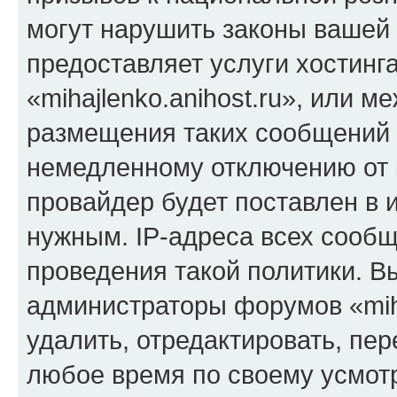
могут нарушить законы вашей 
предоставляет услуги хостинг
«mihajlenko.anihost.ru», или 
размещения таких сообщений 
немедленному отключению от 
провайдер будет поставлен в и
нужным. IP-адреса всех сооб
проведения такой политики. Вы
администраторы форумов «miha
удалить, отредактировать, пе
любое время по своему усмот