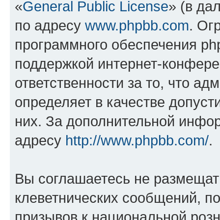
«
General Public License
» (в да
по адресу
www.phpbb.com
. Ог
программного обеспечения php
поддержкой интернет-конферен
ответственности за то, что а
определяет в качестве допуст
них. За дополнительной инфо
адресу
http://www.phpbb.com/
.
Вы соглашаетесь не размещат
клеветнических сообщений, п
призывов к национальной розн