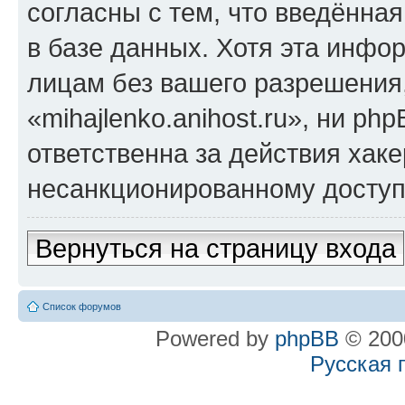
согласны с тем, что введённа
в базе данных. Хотя эта инфо
лицам без вашего разрешения
«mihajlenko.anihost.ru», ни p
ответственна за действия хаке
несанкционированному доступу
Вернуться на страницу входа
Список форумов
Powered by
phpBB
© 2000
Русская 