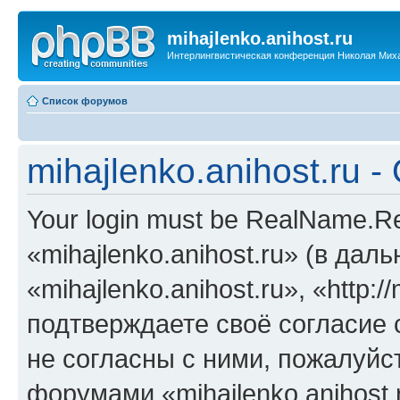
mihajlenko.anihost.ru
Интерлингвистическая конференция Николая Мих
Список форумов
mihajlenko.anihost.ru 
Your login must be RealName.
«mihajlenko.anihost.ru» (в да
«mihajlenko.anihost.ru», «http://
подтверждаете своё согласие
не согласны с ними, пожалуйст
форумами «mihajlenko.anihost.