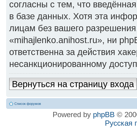
согласны с тем, что введённа
в базе данных. Хотя эта инфо
лицам без вашего разрешения
«mihajlenko.anihost.ru», ни p
ответственна за действия хаке
несанкционированному доступу
Вернуться на страницу входа
Список форумов
Powered by
phpBB
© 2000
Русская 