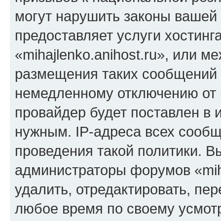
могут нарушить законы вашей 
предоставляет услуги хостинг
«mihajlenko.anihost.ru», или 
размещения таких сообщений 
немедленному отключению от 
провайдер будет поставлен в и
нужным. IP-адреса всех сооб
проведения такой политики. Вы
администраторы форумов «miha
удалить, отредактировать, пе
любое время по своему усмот