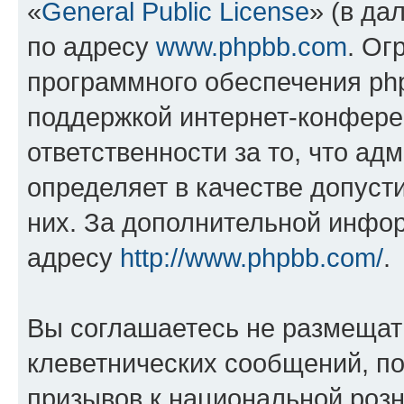
«
General Public License
» (в да
по адресу
www.phpbb.com
. Ог
программного обеспечения php
поддержкой интернет-конферен
ответственности за то, что а
определяет в качестве допуст
них. За дополнительной инфо
адресу
http://www.phpbb.com/
.
Вы соглашаетесь не размещат
клеветнических сообщений, п
призывов к национальной розн