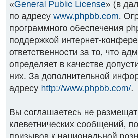
«
General Public License
» (в да
по адресу
www.phpbb.com
. Ог
программного обеспечения php
поддержкой интернет-конферен
ответственности за то, что а
определяет в качестве допуст
них. За дополнительной инфо
адресу
http://www.phpbb.com/
.
Вы соглашаетесь не размещат
клеветнических сообщений, п
призывов к национальной розн