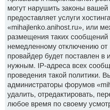
могут нарушить законы вашей 
предоставляет услуги хостинг
«mihajlenko.anihost.ru», или 
размещения таких сообщений 
немедленному отключению от 
провайдер будет поставлен в и
нужным. IP-адреса всех сооб
проведения такой политики. Вы
администраторы форумов «miha
удалить, отредактировать, пе
любое время по своему усмот