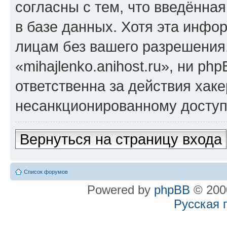
согласны с тем, что введённа
в базе данных. Хотя эта инфо
лицам без вашего разрешения
«mihajlenko.anihost.ru», ни p
ответственна за действия хаке
несанкционированному доступу
Вернуться на страницу входа
Список форумов
Powered by
phpBB
© 2000
Русская 