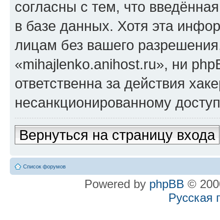
согласны с тем, что введённа
в базе данных. Хотя эта инфо
лицам без вашего разрешения
«mihajlenko.anihost.ru», ни p
ответственна за действия хаке
несанкционированному доступу
Вернуться на страницу входа
Список форумов
Powered by
phpBB
© 2000
Русская 