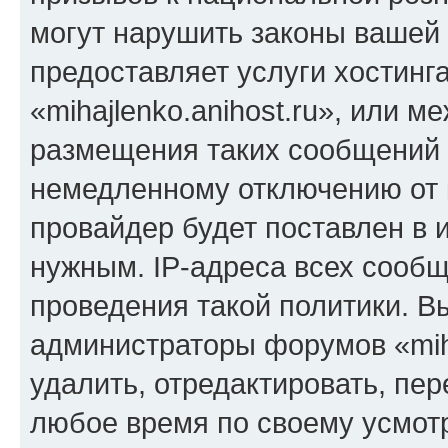
могут нарушить законы вашей 
предоставляет услуги хостинг
«mihajlenko.anihost.ru», или 
размещения таких сообщений 
немедленному отключению от 
провайдер будет поставлен в и
нужным. IP-адреса всех сооб
проведения такой политики. Вы
администраторы форумов «miha
удалить, отредактировать, пе
любое время по своему усмот