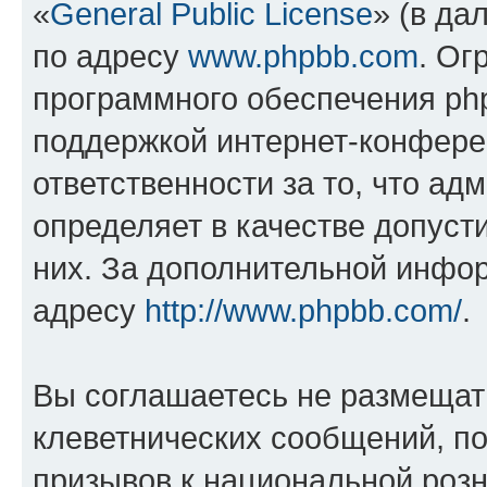
«
General Public License
» (в да
по адресу
www.phpbb.com
. Ог
программного обеспечения php
поддержкой интернет-конферен
ответственности за то, что а
определяет в качестве допуст
них. За дополнительной инфо
адресу
http://www.phpbb.com/
.
Вы соглашаетесь не размещат
клеветнических сообщений, п
призывов к национальной розн