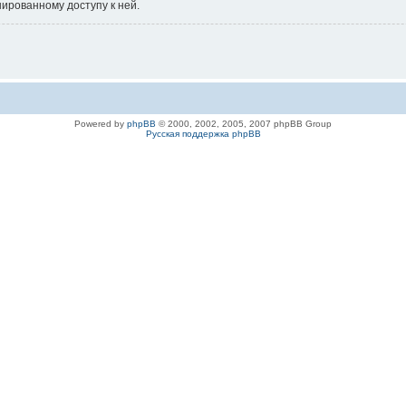
нированному доступу к ней.
Powered by
phpBB
© 2000, 2002, 2005, 2007 phpBB Group
Русская поддержка phpBB