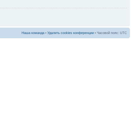
Наша команда
•
Удалить cookies конференции
• Часовой пояс: UTC