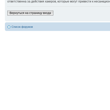
ответственна за действия хакеров, которые могут привести к несанкцио
Вернуться на страницу входа
Список форумов