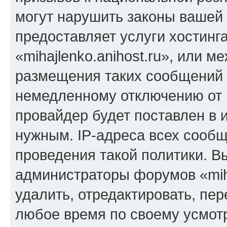
могут нарушить законы вашей 
предоставляет услуги хостинг
«mihajlenko.anihost.ru», или 
размещения таких сообщений 
немедленному отключению от 
провайдер будет поставлен в и
нужным. IP-адреса всех сооб
проведения такой политики. Вы
администраторы форумов «miha
удалить, отредактировать, пе
любое время по своему усмот