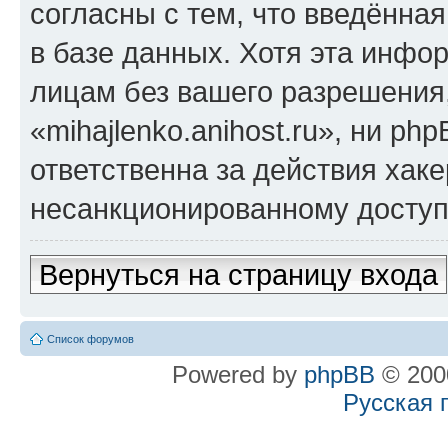
согласны с тем, что введённа
в базе данных. Хотя эта инфо
лицам без вашего разрешения
«mihajlenko.anihost.ru», ни p
ответственна за действия хаке
несанкционированному доступу
Вернуться на страницу входа
Список форумов
Powered by
phpBB
© 2000
Русская 