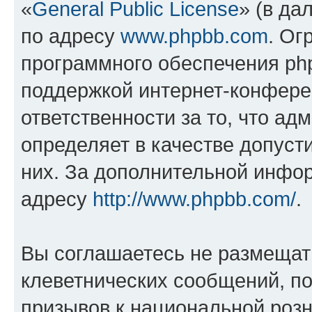
«
General Public License
» (в да
по адресу
www.phpbb.com
. Ог
программного обеспечения php
поддержкой интернет-конферен
ответственности за то, что а
определяет в качестве допуст
них. За дополнительной инфо
адресу
http://www.phpbb.com/
.
Вы соглашаетесь не размещат
клеветнических сообщений, п
призывов к национальной розн