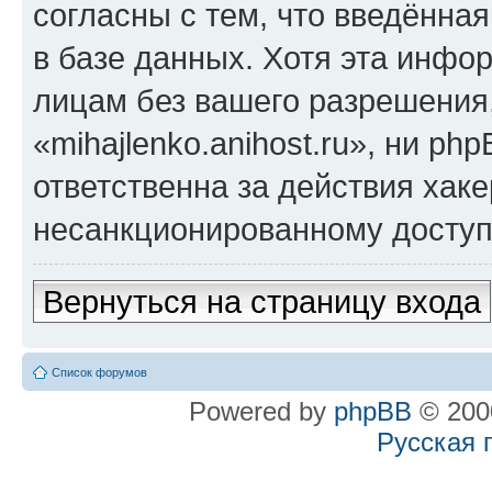
согласны с тем, что введённа
в базе данных. Хотя эта инфо
лицам без вашего разрешения
«mihajlenko.anihost.ru», ни p
ответственна за действия хаке
несанкционированному доступу
Вернуться на страницу входа
Список форумов
Powered by
phpBB
© 2000
Русская 