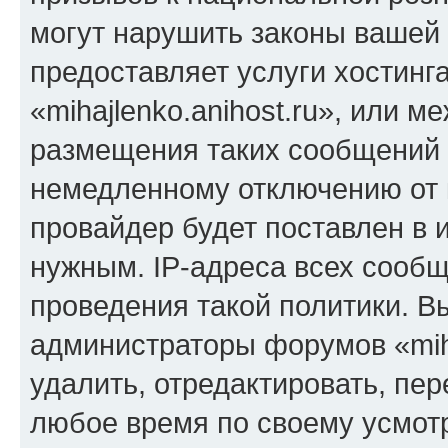
могут нарушить законы вашей 
предоставляет услуги хостинг
«mihajlenko.anihost.ru», или 
размещения таких сообщений 
немедленному отключению от 
провайдер будет поставлен в и
нужным. IP-адреса всех сооб
проведения такой политики. Вы
администраторы форумов «miha
удалить, отредактировать, пе
любое время по своему усмот