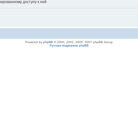
нированному доступу к ней.
Powered by
phpBB
© 2000, 2002, 2005, 2007 phpBB Group
Русская поддержка phpBB