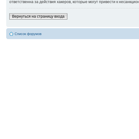
ответственна за действия хакеров, которые могут привести к несанкцио
Вернуться на страницу входа
Список форумов