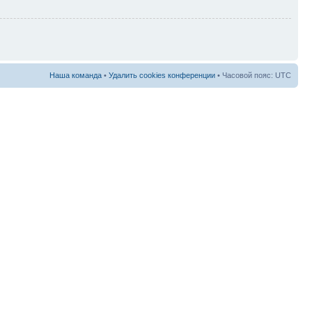
Наша команда
•
Удалить cookies конференции
• Часовой пояс: UTC