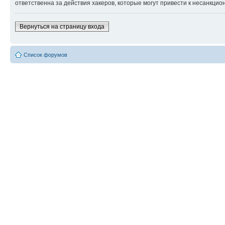
ответственна за действия хакеров, которые могут привести к несанкцио
Вернуться на страницу входа
Список форумов