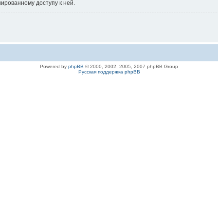
нированному доступу к ней.
Powered by
phpBB
© 2000, 2002, 2005, 2007 phpBB Group
Русская поддержка phpBB