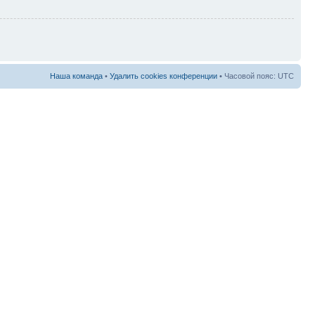
Наша команда
•
Удалить cookies конференции
• Часовой пояс: UTC