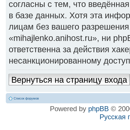
согласны с тем, что введённа
в базе данных. Хотя эта инфо
лицам без вашего разрешения
«mihajlenko.anihost.ru», ни p
ответственна за действия хаке
несанкционированному доступу
Вернуться на страницу входа
Список форумов
Powered by
phpBB
© 2000
Русская 