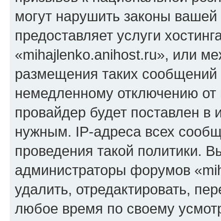
могут нарушить законы вашей 
предоставляет услуги хостинг
«mihajlenko.anihost.ru», или 
размещения таких сообщений 
немедленному отключению от 
провайдер будет поставлен в и
нужным. IP-адреса всех сооб
проведения такой политики. Вы
администраторы форумов «miha
удалить, отредактировать, пе
любое время по своему усмот