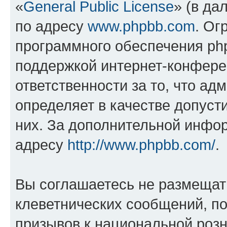
«
General Public License
» (в да
по адресу
www.phpbb.com
. Ог
программного обеспечения php
поддержкой интернет-конферен
ответственности за то, что а
определяет в качестве допуст
них. За дополнительной инфо
адресу
http://www.phpbb.com/
.
Вы соглашаетесь не размещат
клеветнических сообщений, п
призывов к национальной розн