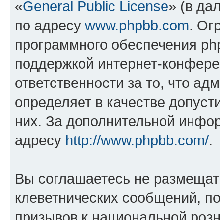
«
General Public License
» (в да
по адресу
www.phpbb.com
. Ог
программного обеспечения php
поддержкой интернет-конферен
ответственности за то, что а
определяет в качестве допуст
них. За дополнительной инфо
адресу
http://www.phpbb.com/
.
Вы соглашаетесь не размещат
клеветнических сообщений, п
призывов к национальной розн