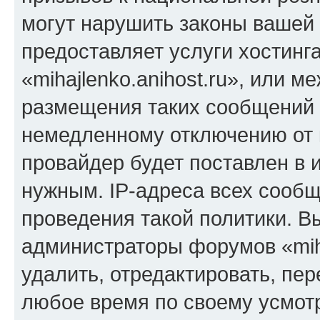
могут нарушить законы вашей 
предоставляет услуги хостинг
«mihajlenko.anihost.ru», или 
размещения таких сообщений 
немедленному отключению от 
провайдер будет поставлен в и
нужным. IP-адреса всех сооб
проведения такой политики. Вы
администраторы форумов «miha
удалить, отредактировать, пе
любое время по своему усмот