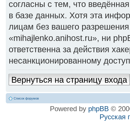
согласны с тем, что введённа
в базе данных. Хотя эта инфо
лицам без вашего разрешения
«mihajlenko.anihost.ru», ни p
ответственна за действия хаке
несанкционированному доступу
Вернуться на страницу входа
Список форумов
Powered by
phpBB
© 2000
Русская 